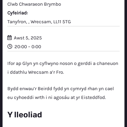
Clwb Chwaraeon Brymbo
Cyfeiriad:
Tanyfron, , Wrecsam, LL11 5TG
Awst 5, 2025
20:00 – 0:00
Ifor ap Glyn yn cyflwyno noson o gerddi a chaneuon
i ddathlu Wrecsam a’r Fro.
Bydd enwau’r Beirdd fydd yn cymryd rhan yn cael
eu cyhoeddi wrth i ni agosáu at yr Eisteddfod.
Y lleoliad