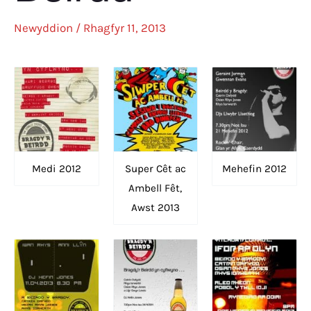
Newyddion
/
Rhagfyr 11, 2013
Medi 2012
Super Cêt ac
Mehefin 2012
Ambell Fêt,
Awst 2013