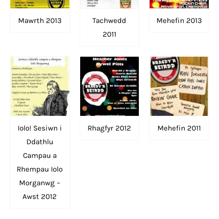
Mawrth 2013
Tachwedd
Mehefin 2013
2011
Iolo! Sesiwn i
Rhagfyr 2012
Mehefin 2011
Ddathlu
Campau a
Rhempau Iolo
Morganwg –
Awst 2012